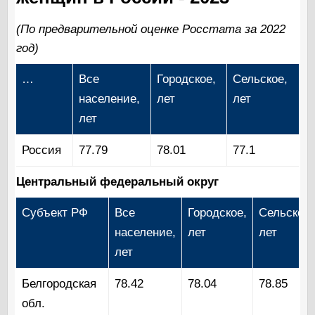
(По предварительной оценке Росстата за 2022
год)
…
Все
Городское,
Сельское,
население,
лет
лет
лет
Россия
77.79
78.01
77.1
Центральный федеральный округ
Субъект РФ
Все
Городское,
Сельское,
население,
лет
лет
лет
Белгородская
78.42
78.04
78.85
обл.