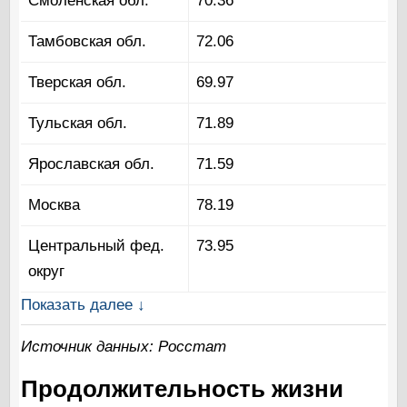
Смоленская обл.
70.36
Тамбовская обл.
72.06
Тверская обл.
69.97
Тульская обл.
71.89
Ярославская обл.
71.59
Москва
78.19
Центральный фед.
73.95
округ
Показать далее ↓
Источник данных: Росстат
Продолжительность жизни