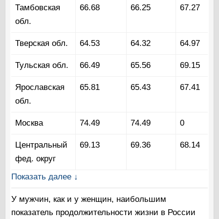
Тамбовская
66.68
66.25
67.27
обл.
Тверская обл.
64.53
64.32
64.97
Тульская обл.
66.49
65.56
69.15
Ярославская
65.81
65.43
67.41
обл.
Москва
74.49
74.49
0
Центральный
69.13
69.36
68.14
фед. округ
Показать далее ↓
У мужчин, как и у женщин, наибольшим
показатель продолжительности жизни в России