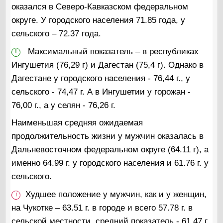
оказался в Северо-Кавказском федеральном
округе. У городского населения 71.85 года, у
сельского – 72.37 года.
Максимальный показатель – в республиках
!
Ингушетия (76,29 г) и Дагестан (75,4 г). Однако в
Дагестане у городского населения - 76,44 г., у
сельского - 74,47 г. А в Ингушетии у горожан -
76,00 г., а у селян - 76,26 г.
Наименьшая средняя ожидаемая
продолжительность жизни у мужчин оказалась в
Дальневосточном федеральном округе (64.11 г), а
именно 64.99 г. у городского населения и 61.76 г. у
сельского.
Худшее положение у мужчин, как и у женщин,
!
на Чукотке – 63.51 г. в городе и всего 57.78 г. в
сельской местности, средний показатель - 61.47 г.