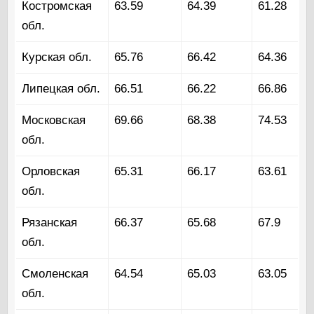
Костромская
63.59
64.39
61.28
обл.
Курская обл.
65.76
66.42
64.36
Липецкая обл.
66.51
66.22
66.86
Московская
69.66
68.38
74.53
обл.
Орловская
65.31
66.17
63.61
обл.
Рязанская
66.37
65.68
67.9
обл.
Смоленская
64.54
65.03
63.05
обл.