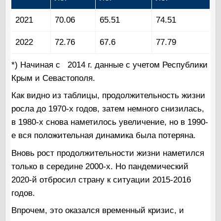
2021
70.06
65.51
74.51
2022
72.76
67.6
77.79
*) Начиная с 2014 г. данные с учетом Республики
Крым и Севастополя.
Как видно из таблицы, продолжительность жизни
росла до 1970-х годов, затем немного снизилась,
в 1980-х снова наметилось увеличение, но в 1990-
е вся положительная динамика была потеряна.
Вновь рост продолжительности жизни наметился
только в середине 2000-х. Но пандемический
2020-й отбросил страну к ситуации 2015-2016
годов.
Впрочем, это оказался временный кризис, и