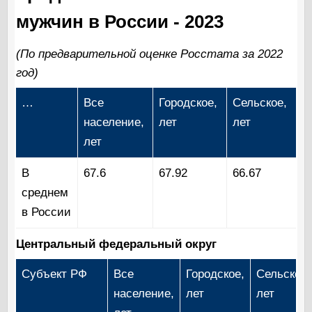
мужчин в России - 2023
(По предварительной оценке Росстата за 2022
год)
…
Все
Городское,
Сельское,
население,
лет
лет
лет
В
67.6
67.92
66.67
среднем
в России
Центральный федеральный округ
Субъект РФ
Все
Городское,
Сельское,
население,
лет
лет