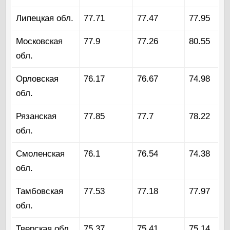
Липецкая обл.
77.71
77.47
77.95
Московская
77.9
77.26
80.55
обл.
Орловская
76.17
76.67
74.98
обл.
Рязанская
77.85
77.7
78.22
обл.
Смоленская
76.1
76.54
74.38
обл.
Тамбовская
77.53
77.18
77.97
обл.
Тверская обл.
75.37
75.41
75.14