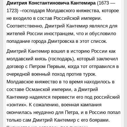
Дмитрия Константиновича Кантемира
(1673 —
1723) –господаря Молдавского княжества, которое
не входило в состав Российской империи.
Соответственно, Дмитрий Кантемир являлся для
жителей России иностранцем, что и обусловило
попадание города Дмитровска в этот список.
Дмитрий Кантемир вошел в историю России как
молдавский князь (господарь), который заключил
договор с Петром Первым, когда тот отправился в
очередной военный поход против турок.
Молдавское княжество в то время находилось в
составе Османской империи, а Дмитрий
Кантемир надеялся перевести его под российский
«зонтик». К сожалению, военная кампания
окончилась неудачно для Петра, и в Россию попал
только сам Дмитрий Кантемир с его боярами.