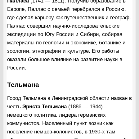
Палласа
(1741 — 1811). Получив образование в
Европе, Паллас с семьей перебрался в Россию,
где сделал карьеру как путешественник и географ.
Паллас совершил научно-исследовательские
экспедиции по Югу России и Сибири, собирая
материалы по геологии и экономике, ботанике и
зоологии, этнографии и культуре. Его работы
оказали большое влияние на развитие науки в
России.
Тельмана
Город Тельмана в Ленинградской области назван в
честь
Эрнста Тельмана
(1886 — 1944) –
немецкого политика, лидера германских
коммунистов. Населенный пункт возник как
поселение немцев-колонистов, в 1930-х там