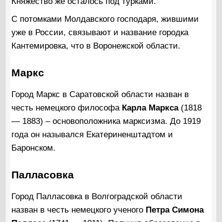
Княжество же осталось под турками.
С потомками Молдавского господаря, жившими
уже в России, связывают и название городка
Кантемировка, что в Воронежской области.
Маркс
Город Маркс в Саратовской области назван в
честь немецкого философа
Карла Маркса
(1818
— 1883) – основоположника марксизма. До 1919
года он назывался Екатериненштадтом и
Баронском.
Палласовка
Город Палласовка в Волгоградской области
назван в честь немецкого ученого
Петра Симона