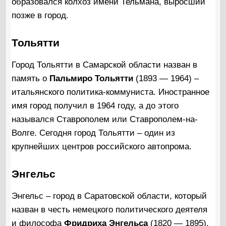
образовался колхоз имени Тельмана, выросший
позже в город.
Тольятти
Город Тольятти в Самарской области назван в
память о
Пальмиро Тольятти
(1893 — 1964) –
итальянского политика-коммуниста. Иностранное
имя город получил в 1964 году, а до этого
назывался Ставрополем или Ставрополем-на-
Волге. Сегодня город Тольятти – один из
крупнейших центров российского автопрома.
Энгельс
Энгельс – город в Саратовской области, который
назван в честь немецкого политического деятеля
и философа
Фридриха Энгельса
(1820 — 1895),