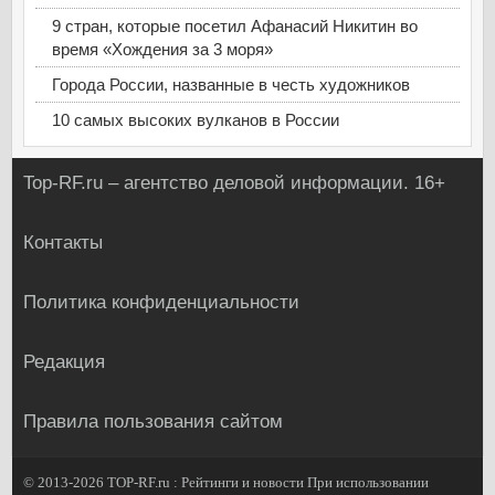
9 стран, которые посетил Афанасий Никитин во
время «Хождения за 3 моря»
Города России, названные в честь художников
10 самых высоких вулканов в России
Top-RF.ru – агентство деловой информации. 16+
Контакты
Политика конфиденциальности
Редакция
Правила пользования сайтом
© 2013-2026
TOP-RF.ru : Рейтинги и новости
При использовании